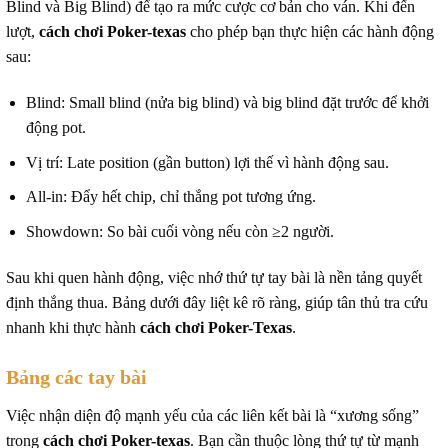
Blind và Big Blind) để tạo ra mức cược cơ bản cho ván. Khi đến
lượt,
cách chơi Poker-texas
cho phép bạn thực hiện các hành động
sau:
Blind: Small blind (nửa big blind) và big blind đặt trước để khởi
động pot.
Vị trí: Late position (gần button) lợi thế vì hành động sau.
All-in: Đẩy hết chip, chỉ thắng pot tương ứng.
Showdown: So bài cuối vòng nếu còn ≥2 người.
Sau khi quen hành động, việc nhớ thứ tự tay bài là nền tảng quyết
định thắng thua. Bảng dưới đây liệt kê rõ ràng, giúp tân thủ tra cứu
nhanh khi thực hành
cách chơi Poker-Texas
.
Bảng các tay bài
Việc nhận diện độ mạnh yếu của các liên kết bài là “xương sống”
trong
cách chơi Poker-texas
. Bạn cần thuộc lòng thứ tự từ mạnh