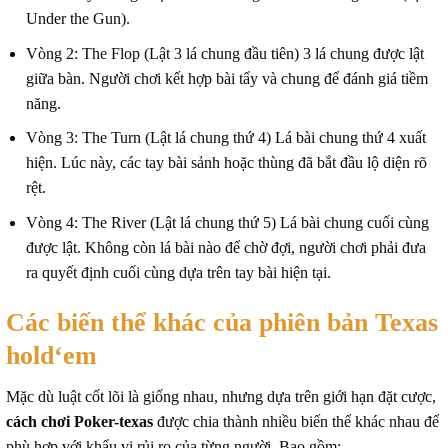
Under the Gun).
Vòng 2: The Flop (Lật 3 lá chung đầu tiên) 3 lá chung được lật
giữa bàn. Người chơi kết hợp bài tẩy và chung để đánh giá tiềm
năng.
Vòng 3: The Turn (Lật lá chung thứ 4) Lá bài chung thứ 4 xuất
hiện. Lúc này, các tay bài sảnh hoặc thùng đã bắt đầu lộ diện rõ
rệt.
Vòng 4: The River (Lật lá chung thứ 5) Lá bài chung cuối cùng
được lật. Không còn lá bài nào để chờ đợi, người chơi phải đưa
ra quyết định cuối cùng dựa trên tay bài hiện tại.
Các biến thể khác của phiên bản Texas
hold‘em
Mặc dù luật cốt lõi là giống nhau, nhưng dựa trên giới hạn đặt cược,
cách chơi Poker-texas
được chia thành nhiều biến thể khác nhau để
phù hợp với khẩu vị rủi ro của từng người. Bao gồm: