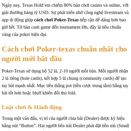
Ngày nay, Texas Hold’em chiếm 80% bàn chơi casino và online, với
giải thưởng hàng tỷ USD. Sự phát triển nhờ công nghệ livestream và
app di động giúp
cách chơi Poker-Texas
tiếp cận dễ dàng hơn bao
giờ hết. Từ bàn cash game đến tournament lớn, đây là tiêu chuẩn
vàng của poker hiện đại.
Cách chơi Poker-texas chuẩn nhất cho
người mới bắt đầu
Poker-Texas sử dụng bộ 52 lá, 2-10 người mỗi bàn. Mỗi người nhận
2 lá riêng (hole cards), kết hợp 5 lá chung (community cards) để tạo
tay bài mạnh nhất. Mục tiêu thắng pot (tiền cược trung tâm) bằng tay
bài tốt hơn hoặc bluff khiến đối thủ fold.
Luật chơi & Hành động
Trong một ván đấu, vị trí của người chia bài (Dealer) được ký hiệu
bằng nút “Button”. Hai người bên trái Dealer phải đặt tiền mù (Small