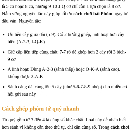
là 5 cơ hoặc 8 cơ, nhưng 9-10-J-Q cơ chỉ còn 1 lựa chọn là 8 cơ.
Nắm vững nguyên tắc này giúp tối ưu
cách chơi bài Phỏm
ngay từ
đầu ván. Nguyên tắc:
Ưu tiên cây giữa dải (5-9): Có 2 hướng ghép, linh hoạt hơn cây
biên (A-2-3, J-Q-K)
Giữ cặp liên tiếp cùng chất: 7-7 rô dễ ghép hơn 2 cây rời 3 bích-
9 cơ
A linh hoạt: Dùng A-2-3 (sảnh thấp) hoặc Q-K-A (sảnh cao),
không được 2-A-K
Sảnh càng dài càng tốt: 5 cây (như 5-6-7-8-9 nhép) cho nhiều cơ
hội gửi sau này
Cách ghép phỏm tứ quý nhanh
Tứ quý gồm từ 3 đến 4 lá cùng số khác chất. Loại này dễ nhận biết
hơn sảnh vì không cần theo thứ tự, chỉ cần cùng số. Trong
cách chơi