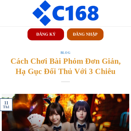
ĐĂNG KÝ
ĐĂNG NHẬP
BLOG
Cách Chơi Bài Phỏm Đơn Giản,
Hạ Gục Đối Thủ Với 3 Chiêu
11
Th1