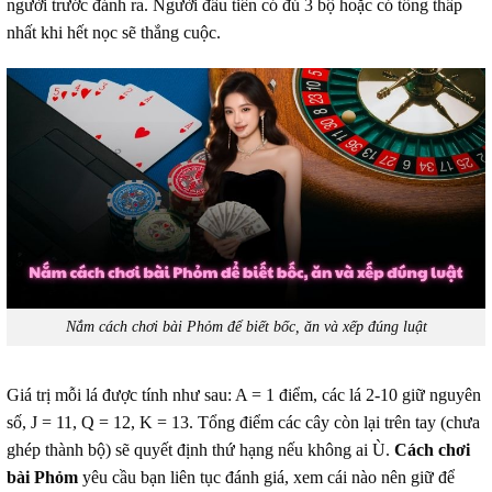
người trước đánh ra. Người đầu tiên có đủ 3 bộ hoặc có tổng thấp
nhất khi hết nọc sẽ thắng cuộc.
Nắm cách chơi bài Phỏm để biết bốc, ăn và xếp đúng luật
Giá trị mỗi lá được tính như sau: A = 1 điểm, các lá 2-10 giữ nguyên
số, J = 11, Q = 12, K = 13. Tổng điểm các cây còn lại trên tay (chưa
ghép thành bộ) sẽ quyết định thứ hạng nếu không ai Ù.
Cách chơi
bài Phỏm
yêu cầu bạn liên tục đánh giá, xem cái nào nên giữ để