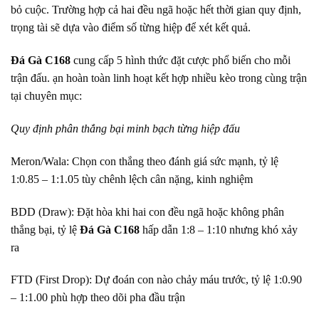
bỏ cuộc. Trường hợp cả hai đều ngã hoặc hết thời gian quy định,
trọng tài sẽ dựa vào điểm số từng hiệp để xét kết quả.
Đá Gà C168
cung cấp 5 hình thức đặt cược phổ biến cho mỗi
trận đấu. ạn hoàn toàn linh hoạt kết hợp nhiều kèo trong cùng trận
tại chuyên mục:
Quy định phân thắng bại minh bạch từng hiệp đấu
Meron/Wala: Chọn con thắng theo đánh giá sức mạnh, tỷ lệ
1:0.85 – 1:1.05 tùy chênh lệch cân nặng, kinh nghiệm
BDD (Draw): Đặt hòa khi hai con đều ngã hoặc không phân
thắng bại, tỷ lệ
Đá Gà C168
hấp dẫn 1:8 – 1:10 nhưng khó xảy
ra
FTD (First Drop): Dự đoán con nào chảy máu trước, tỷ lệ 1:0.90
– 1:1.00 phù hợp theo dõi pha đầu trận