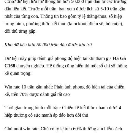
Cơ sở dữ liệu lưu trữ thông tin hơn 50.000 trận đấu từ các trường
dấu liên kết. Trước mỗi trận, bạn xem được lịch sử 5-10 trận gần
nhất của từng con. Thông tin bao gồm tỷ lệ thắng/thua, số hiệp
trung bình, phương thức kết thúc (knockout, điểm số, bỏ cuộc),
đối thủ từng gặp.
Kho dữ liệu hơn 50.000 trận đấu được lưu trữ
Dữ liệu này giúp đánh giá phong độ hiện tại khi tham gia
Đá Gà
C168
chuyên nghiệp. Hệ thống cũng hiển thị một số chỉ số thống
kê quan trọng:
Win rate 10 trận gần nhất: Phản ánh phong độ hiện tại của chiến
kê, trên 70% được đánh giá rất cao
Thời gian trung bình mỗi trận: Chiến kê kết thúc nhanh dưới 4
hiệp thường có sức mạnh áp đảo hơn đối thủ
Chủ nuôi win rate: Chủ có tỷ lệ trên 60% thường am hiểu cách