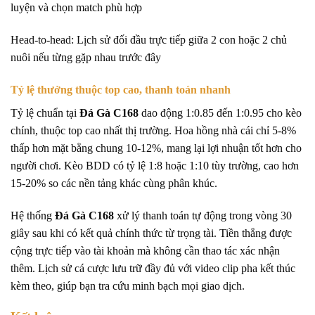
luyện và chọn match phù hợp
Head-to-head: Lịch sử đối đầu trực tiếp giữa 2 con hoặc 2 chủ
nuôi nếu từng gặp nhau trước đây
Tỷ lệ thưởng thuộc top cao, thanh toán nhanh
Tỷ lệ chuẩn tại
Đá Gà C168
dao động 1:0.85 đến 1:0.95 cho kèo
chính, thuộc top cao nhất thị trường. Hoa hồng nhà cái chỉ 5-8%
thấp hơn mặt bằng chung 10-12%, mang lại lợi nhuận tốt hơn cho
người chơi. Kèo BDD có tỷ lệ 1:8 hoặc 1:10 tùy trường, cao hơn
15-20% so các nền tảng khác cùng phân khúc.
Hệ thống
Đá Gà C168
xử lý thanh toán tự động trong vòng 30
giây sau khi có kết quả chính thức từ trọng tài. Tiền thắng được
cộng trực tiếp vào tài khoản mà không cần thao tác xác nhận
thêm. Lịch sử cá cược lưu trữ đầy đủ với video clip pha kết thúc
kèm theo, giúp bạn tra cứu minh bạch mọi giao dịch.