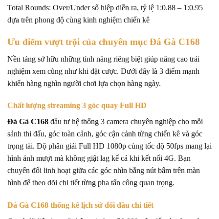
Total Rounds: Over/Under số hiệp diễn ra, tỷ lệ 1:0.88 – 1:0.95
dựa trên phong độ cùng kinh nghiệm chiến kê
Ưu điểm vượt trội của chuyên mục Đá Gà C168
Nền tảng sở hữu những tính năng riêng biệt giúp nâng cao trải
nghiệm xem cũng như khi đặt cược. Dưới đây là 3 điểm mạnh
khiến hàng nghìn người chơi lựa chọn hàng ngày.
Chất lượng streaming 3 góc quay Full HD
Đá Gà C168
đầu tư hệ thống 3 camera chuyên nghiệp cho mỗi
sảnh thi đấu, góc toàn cảnh, góc cận cảnh từng chiến kê và góc
trọng tài. Độ phân giải Full HD 1080p cùng tốc độ 50fps mang lại
hình ảnh mượt mà không giật lag kể cả khi kết nối 4G. Bạn
chuyển đổi linh hoạt giữa các góc nhìn bằng nút bấm trên màn
hình để theo dõi chi tiết từng pha tấn công quan trọng.
Đá Gà C168 thống kê lịch sử đối đầu chi tiết