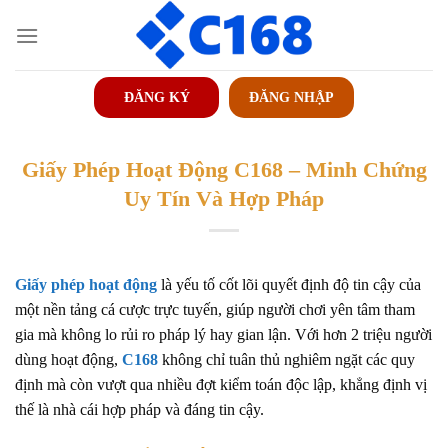
Bỏ
qua
nội
dung
ĐĂNG KÝ
ĐĂNG NHẬP
Giấy Phép Hoạt Động C168 – Minh Chứng
Uy Tín Và Hợp Pháp
Giấy phép hoạt động
là yếu tố cốt lõi quyết định độ tin cậy của
một nền tảng cá cược trực tuyến, giúp người chơi yên tâm tham
gia mà không lo rủi ro pháp lý hay gian lận. Với hơn 2 triệu người
dùng hoạt động,
C168
không chỉ tuân thủ nghiêm ngặt các quy
định mà còn vượt qua nhiều đợt kiểm toán độc lập, khẳng định vị
thế là nhà cái hợp pháp và đáng tin cậy.