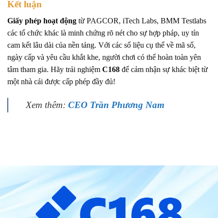
Kết luận
Giấy phép hoạt động
từ PAGCOR, iTech Labs, BMM Testlabs
các tổ chức khác là minh chứng rõ nét cho sự hợp pháp, uy tín
cam kết lâu dài của nền tảng. Với các số liệu cụ thể về mã số,
ngày cấp và yêu cầu khắt khe, người chơi có thể hoàn toàn yên
tâm tham gia. Hãy trải nghiệm
C168
để cảm nhận sự khác biệt từ
một nhà cái được cấp phép đầy đủ!
Xem thêm:
CEO Trần Phương Nam