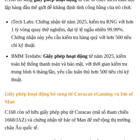
lập hàng đầu thế giới để khẳng định tính công bằng của trò chơi.
iTech Labs: Chứng nhận từ năm 2025, kiểm tra RNG với hơn
1 tỷ vòng quay thử nghiệm, đạt tỷ lệ ngẫu nhiên 99.99%.
Chứng nhận này yêu cầu kiểm tra hàng quý với hơn 500 tiêu
chí kỹ thuật.
BMM Testlabs:
Giấy phép hoạt động
từ năm 2025, kiểm
toán hệ thống thanh toán và bảo mật, với thời gian kiểm tra
trung bình 6 tháng/lần, yêu cầu tuân thủ hơn 500 tiêu chí kỹ
thuật.
Giấy phép hoạt động bổ sung từ Curacao eGaming và Isle of
Man
C168 còn sở hữu giấy phép phụ từ Curacao (mã số tham chiếu
1668/JAZ) và chứng nhận từ Isle of Man để mở rộng thị trường
châu Âu quốc tế.