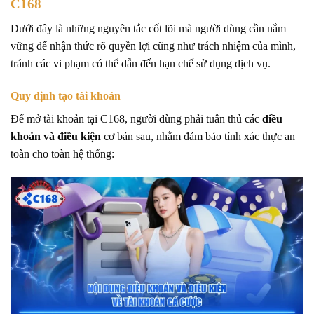
C168
Dưới đây là những nguyên tắc cốt lõi mà người dùng cần nắm
vững để nhận thức rõ quyền lợi cũng như trách nhiệm của mình,
tránh các vi phạm có thể dẫn đến hạn chế sử dụng dịch vụ.
Quy định tạo tài khoản
Để mở tài khoản tại C168, người dùng phải tuân thủ các
điều
khoản và điều kiện
cơ bản sau, nhằm đảm bảo tính xác thực an
toàn cho toàn hệ thống: