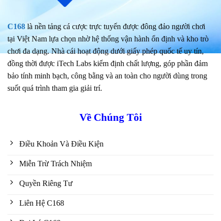
C168
là nền tảng cá cược trực tuyến được đông đảo người chơi
tại Việt Nam lựa chọn nhờ hệ thống vận hành ổn định và kho trò
chơi đa dạng. Nhà cái hoạt động dưới giấy phép quốc tế uy tín,
đồng thời được iTech Labs kiểm định chất lượng, góp phần đảm
bảo tính minh bạch, công bằng và an toàn cho người dùng trong
suốt quá trình tham gia giải trí.
Về Chúng Tôi
Điều Khoản Và Điều Kiện
Miễn Trừ Trách Nhiệm
Quyền Riêng Tư
Liên Hệ C168