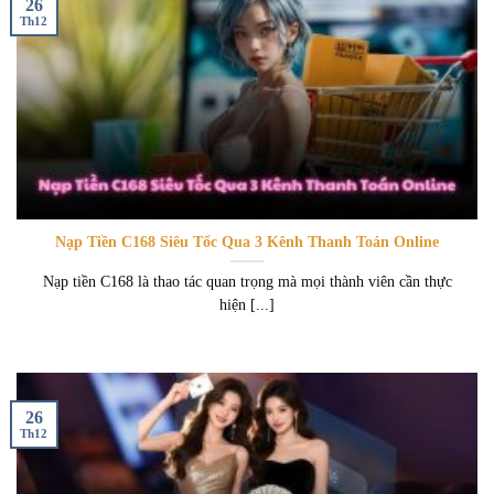
26
Th12
Nạp Tiền C168 Siêu Tốc Qua 3 Kênh Thanh Toán Online
Nạp tiền C168 là thao tác quan trọng mà mọi thành viên cần thực
hiện [...]
26
Th12