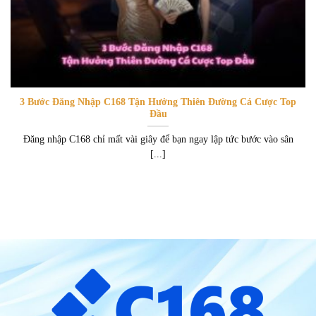
3 Bước Đăng Nhập C168 Tận Hưởng Thiên Đường Cá Cược Top
Đầu
Đăng nhập C168 chỉ mất vài giây để bạn ngay lập tức bước vào sân
[...]