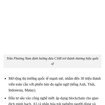
Trần Phương Nam định hướng đưa C168 trở thành thương hiệu quốc
tế
Mở rộng thị trường quốc tế mạnh mẽ, nhắm đến 30 triệu thành
viên toàn cầu với phiên bản đa ngôn ngữ (tiếng Anh, Thái,
Indonesia, Malay).
Đầu tư sâu vào công nghệ mới: áp dụng blockchain cho giao
dịch minh bạch, AI cá nhân hóa trải nghiệm người dùng và