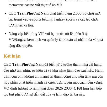
metaverse casino với thực tế ảo VR.
CEO
Trần Phương Nam
phát triển thêm 2.000 trò chơi mới,
tập trung vào e-sports betting, fantasy sports và các trò chơi
tương tác xã hội.
Nâng cấp hệ thống VIP với hạn mức rút lên đến 5 tỷ
VNĐ/ngày, kèm dịch vụ quản lý tài khoản cá nhân hóa và quà
tặng độc quyền.
Kết luận
CEO
Trần Phương Nam
đã biến từ ý tưởng thành nhà cái hàng
đầu nhờ tầm nhìn, sự kiên trì và khả năng lãnh đạo xuất sắc. Hành
trình của ông không chỉ mang lại thành công cho nền tảng mà còn
góp phần phát triển ngành cá cược trực tuyến một cách bền vững.
Với định hướng rõ ràng giai đoạn 2026-2030,
C168
hứa hẹn tiếp
tục bứt phá dưới sự dẫn dắt của vị lãnh đạo tài ba này.