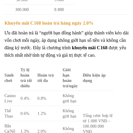
300.000
8.888
Khuyến mãi C168 hoàn trả hàng ngày 2.0%
Ưu đãi hoàn trả là “người bạn đồng hành” giúp thành viên kéo dài
vốn chơi mỗi ngày, áp dụng không giới hạn số tiền và không cần
đăng ký trước. Đây là chương trình
khuyến mãi C168
được yêu
thích nhất nhờ tính tự động và giá trị thực tế cao.
Tỷ lệ
Giới
Sảnh
hoàn
Hoàn trả
hạn
Điều kiện áp
chơi
trả tối
tối đa
hoàn
dụng
thiểu
trả/ngày
Casino
Không
0.4%
0.8%
Live
giới hạn
Thể
Không
0.6%
1.2%
Tổng cược hợp lệ
Thao
giới hạn
từ 1.000 VNĐ –
Bắn
100.000.000
Không
Cá/Nổ
1.3%
2.0%
VNĐ