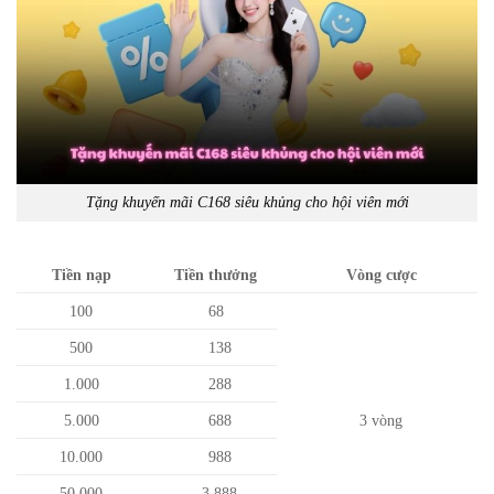
Tặng khuyến mãi C168 siêu khủng cho hội viên mới
Tiền nạp
Tiền thưởng
Vòng cược
100
68
500
138
1.000
288
5.000
688
3 vòng
10.000
988
50.000
3.888